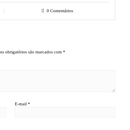
0 Comentários
s obrigatórios são marcados com
*
E-mail
*