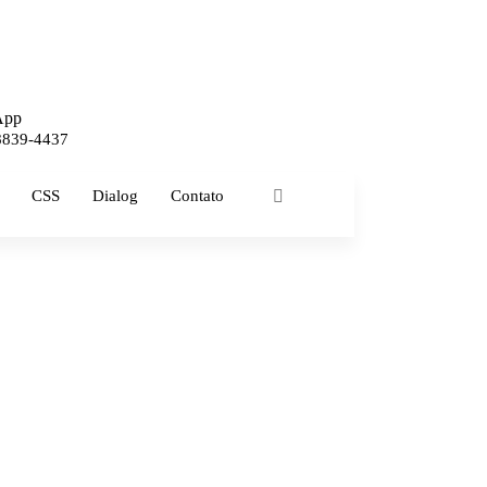
App
 8839-4437
CSS
Dialog
Contato