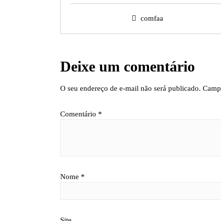
comfaa
Deixe um comentário
O seu endereço de e-mail não será publicado.
Campo
Comentário
*
Nome
*
Site