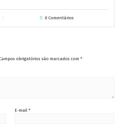
0 Comentários
Campos obrigatórios são marcados com
*
E-mail
*