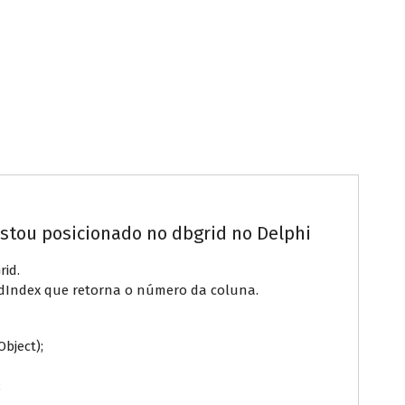
stou posicionado no dbgrid no Delphi
rid.
edIndex que retorna o número da coluna.
bject);
;