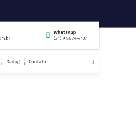
WhatsApp
om.br
(24) 9 8839-4437
Dialog
Contato