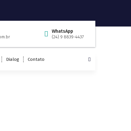
WhatsApp
om.br
(24) 9 8839-4437
Dialog
Contato