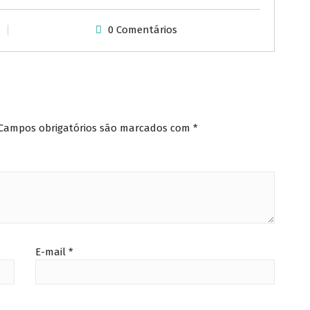
0 Comentários
Campos obrigatórios são marcados com
*
E-mail
*