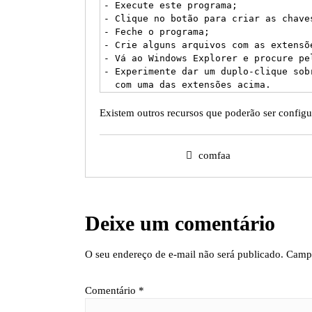
- Execute este programa;

- Clique no botão para criar as chave
- Feche o programa;

- Crie alguns arquivos com as extensõe
- Vá ao Windows Explorer e procure pel
- Experimente dar um duplo-clique sob
  com uma das extensões acima.
Existem outros recursos que poderão ser config
comfaa
Deixe um comentário
O seu endereço de e-mail não será publicado.
Campo
Comentário
*