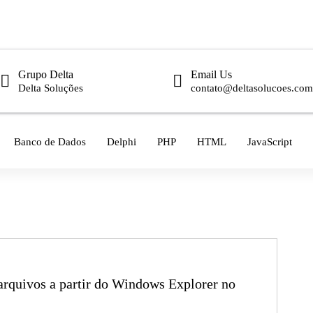
Grupo Delta
Email Us
Delta Soluções
contato@deltasolucoes.com
Banco de Dados
Delphi
PHP
HTML
JavaScript
arquivos a partir do Windows Explorer no