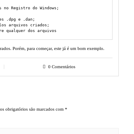
s no Registro do Windows;

s .dpg e .dan;

os arquivos criados;

re qualquer dos arquivos

urados. Porém, para começar, este já é um bom exemplo.
0 Comentários
s obrigatórios são marcados com
*