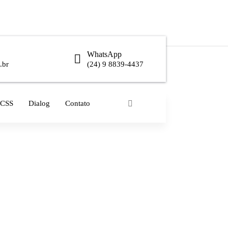
WhatsApp
.br
(24) 9 8839-4437
CSS
Dialog
Contato