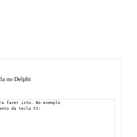
la no Delphi
ra fazer isto. No exemplo

nto da tecla F2:
