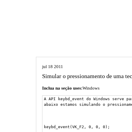
Delphi
jul 18 2011
Simular o pressionamento de uma tec
Inclua na seção uses:
Windows
A API keybd_event do Windows serve pa
abaixo estamos simulando o pressioname
keybd_event(VK_F2, 0, 0, 0);
