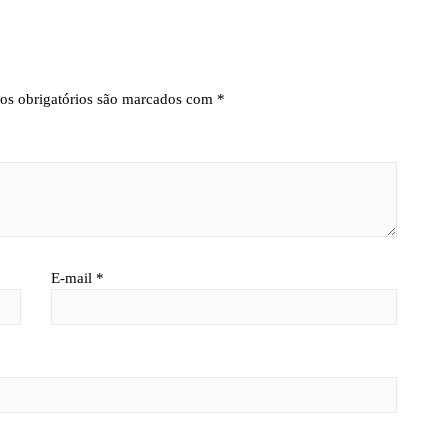
s obrigatórios são marcados com
*
E-mail
*