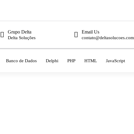
Grupo Delta
Email Us
Delta Soluções
contato@deltasolucoes.com
Banco de Dados
Delphi
PHP
HTML
JavaScript