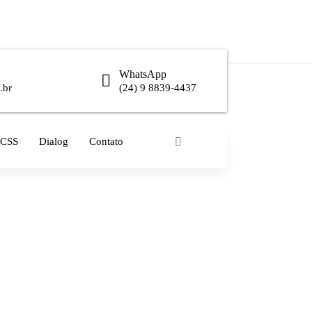
WhatsApp
.br
(24) 9 8839-4437
CSS
Dialog
Contato